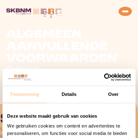
Algemeen
Aanvullende
Voorwaarden
2026
Door
Renske
|
19 februari, 2026
Toestemming
Details
Over
Deze website maakt gebruik van cookies
We gebruiken cookies om content en advertenties te
Stichting Kinderopvang
personaliseren, om functies voor social media te bieden
Bussum, Naarden, Muiden & Muiderberg