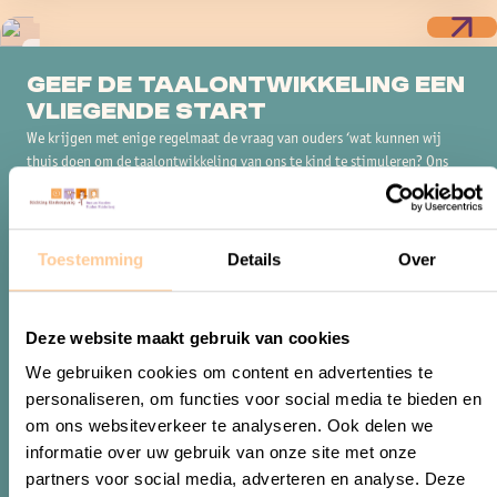
Tips & tops
Geef de taalontwikkeling een
vliegende start
We krijgen met enige regelmaat de vraag van ouders ‘wat kunnen wij
thuis doen om de taalontwikkeling van ons te kind te stimuleren? Ons
antwoord is eigenlijk altijd hetzelfde; lees, vertel en zing!
Toestemming
Details
Over
Deze website maakt gebruik van cookies
We gebruiken cookies om content en advertenties te
personaliseren, om functies voor social media te bieden en
om ons websiteverkeer te analyseren. Ook delen we
informatie over uw gebruik van onze site met onze
partners voor social media, adverteren en analyse. Deze