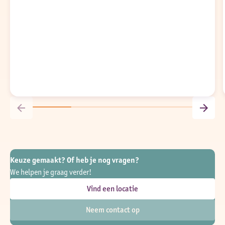
Keuze gemaakt? Of heb je nog vragen?
We helpen je graag verder!
Vind een locatie
Neem contact op