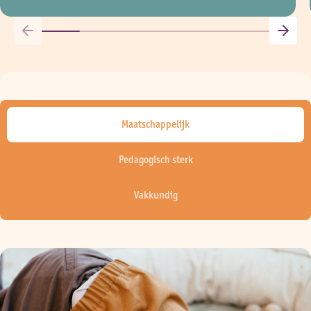
Maatschappelijk
Pedagogisch sterk
Vakkundig