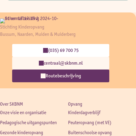
Stichting Kinderopvang
Bussum, Naarden, Muiden & Muiderberg
(035) 69 700 75
centraal@skbnm.nl
Routebeschrijving
Over SKBNM
Opvang
Onze visie en organisatie
Kinderdagverblijf
Pedagogische uitgangspunten
Peuteropvang (met VE)
Gezonde kinderopvang
Buitenschoolse opvang