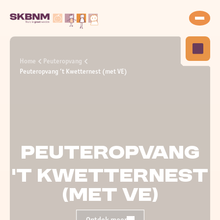
Home
Peuteropvang
Peuteropvang ’t Kwetternest (met VE)
Peuteropvang
’t Kwetternest
(met VE)
Ontdek meer