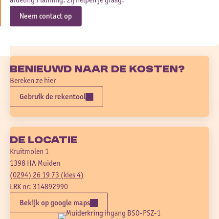
Neem contact op
Benieuwd naar de kosten?
Bereken ze hier
Gebruik de rekentool
De locatie
Kruitmolen 1
1398 HA Muiden
(0294) 26 19 73 (kies 4)
LRK nr: 314892990
Bekijk op google maps