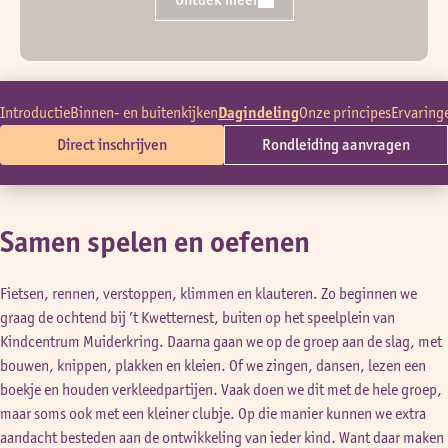
Introductie
Binnen- en buitenkijken
Dagindeling
Onze principes
Ervaring
Direct inschrijven
Rondleiding aanvragen
Samen spelen en oefenen
Fietsen, rennen, verstoppen, klimmen en klauteren. Zo beginnen we
graag de ochtend bij ’t Kwetternest, buiten op het speelplein van
Kindcentrum Muiderkring. Daarna gaan we op de groep aan de slag, met
bouwen, knippen, plakken en kleien. Of we zingen, dansen, lezen een
boekje en houden verkleedpartijen. Vaak doen we dit met de hele groep,
maar soms ook met een kleiner clubje. Op die manier kunnen we extra
aandacht besteden aan de ontwikkeling van ieder kind. Want daar maken