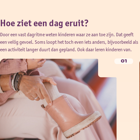
bieden allerlei soorten materialen aan. Wat een wereldreis
kun je zo maken!
Hoe ziet een dag eruit?
Door een vast dagritme weten kinderen waar ze aan toe zijn. Dat geeft
een veilig gevoel. Soms loopt het toch even iets anders, bijvoorbeeld als
een activiteit langer duurt dan gepland. Ook daar leren kinderen van.
01