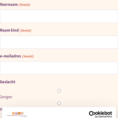
Voornaam
(Vereist)
Naam kind
(Vereist)
e-mailadres
(Vereist)
Geslacht
Jongen
Meisje