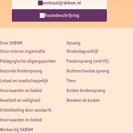
centraal@skbnm.nl
Routebeschrijving
Over SKBNM
Opvang
Onze visie en organisatie
Kinderdagverblijf
Pedagogische uitgangspunten
Peuteropvang (met VE)
Gezonde kinderopvang
Buitenschoolse opvang
Lokaal en maatschappelijk
Tiens
Voorwaarden en beleid
Kosten kinderopvang
Kwaliteit en veiligheid
Bereken de kosten
Ontwikkeling door aandacht
Voorwaarden en beleid
Werken bij SKBNM